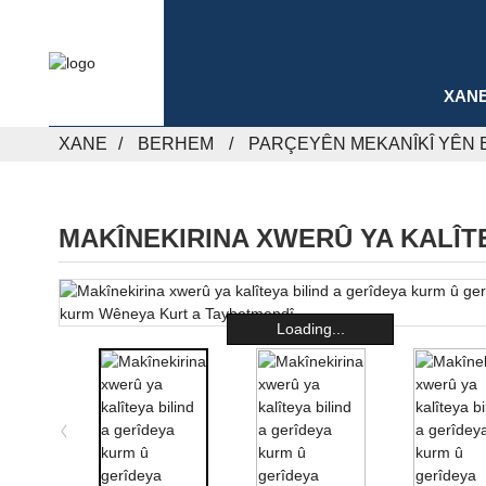
XAN
XANE
BERHEM
PARÇEYÊN MEKANÎKÎ YÊN 
MAKÎNEKIRINA XWERÛ YA KALÎT
Loading...